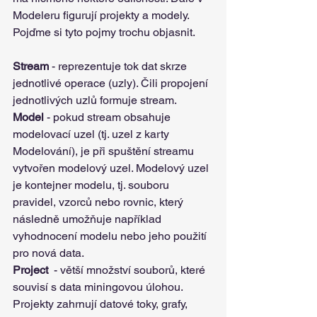
Modeleru figurují projekty a modely. 
Pojďme si tyto pojmy trochu objasnit.
Stream 
- reprezentuje tok dat skrze 
jednotlivé operace (uzly). Čili propojení 
jednotlivých uzlů formuje stream.
Model 
- pokud stream obsahuje 
modelovací uzel (tj. uzel z karty 
Modelování), je při spuštění streamu 
vytvořen modelový uzel. Modelový uzel 
je kontejner modelu, tj. souboru 
pravidel, vzorců nebo rovnic, který 
následně umožňuje například 
vyhodnocení modelu nebo jeho použití 
pro nová data. 
Project 
 - větší množství souborů, které 
souvisí s data miningovou úlohou. 
Projekty zahrnují datové toky, grafy, 