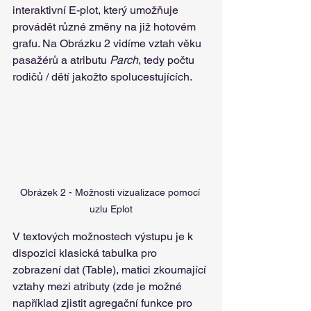
interaktivní E-plot, který umožňuje 
provádět různé změny na již hotovém 
grafu. Na Obrázku 2 vidíme vztah věku 
pasažérů a atributu 
Parch
, tedy počtu 
rodičů / dětí jakožto spolucestujících.
Obrázek 2 - Možnosti vizualizace pomocí 
uzlu Eplot
V textových možnostech výstupu je k 
dispozici klasická tabulka pro 
zobrazení dat (Table), matici zkoumající 
vztahy mezi atributy (zde je možné 
například zjistit agregační funkce pro 