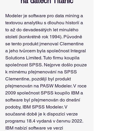
na datech Titanic
Modeler je software pro data mining a 
textovou analytiku s dlouhou historií a 
to až do devadesátých let minulého 
století (konkrétně rok 1994). Původně 
se tento produkt jmenoval Clementine 
a jeho tvůrcem byla společnost Integral 
Solutions Limited. Tuto firmu koupila 
společnost SPSS. Nejprve došlo pouze 
k mírnému přejmenování na SPSS 
Clementine, později byl produkt 
přejmenován na PASW Modeler. V roce 
2009 společnost SPSS koupilo IBM a 
software byl přejmenován do dnešní 
podoby, IBM SPSS Modeler. V 
současné době je k dispozici verze 
programu 18.4 vydaná v červnu 2022.
IBM nabízí software ve verzi 