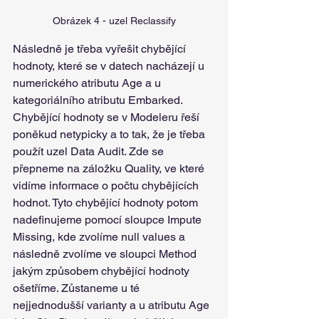
Obrázek 4 - uzel Reclassify
Následně je třeba vyřešit chybějící 
hodnoty, které se v datech nacházejí u 
numerického atributu Age a u 
kategoriálního atributu Embarked. 
Chybějící hodnoty se v Modeleru řeší 
poněkud netypicky a to tak, že je třeba 
použít uzel Data Audit. Zde se 
přepneme na záložku Quality, ve které 
vidíme informace o počtu chybějících 
hodnot. Tyto chybějící hodnoty potom 
nadefinujeme pomocí sloupce Impute 
Missing, kde zvolíme null values a 
následně zvolíme ve sloupci Method 
jakým způsobem chybějící hodnoty 
ošetříme. Zůstaneme u té 
nejjednodušší varianty a u atributu Age 