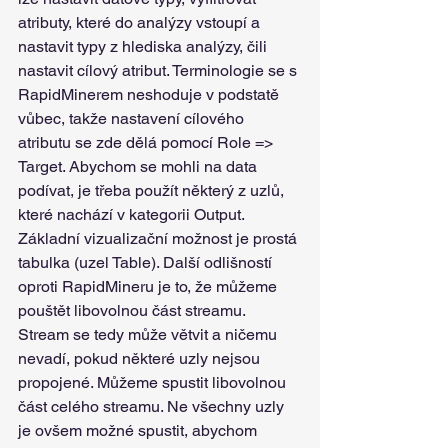
atributy, které do analýzy vstoupí a 
nastavit typy z hlediska analýzy, čili 
nastavit cílový atribut. Terminologie se s 
RapidMinerem neshoduje v podstatě 
vůbec, takže nastavení cílového 
atributu se zde dělá pomocí Role => 
Target. Abychom se mohli na data 
podívat, je třeba použít některý z uzlů, 
které nachází v kategorii Output. 
Základní vizualizační možnost je prostá 
tabulka (uzel Table). Další odlišností 
oproti RapidMineru je to, že můžeme 
pouštět libovolnou část streamu. 
Stream se tedy může větvit a ničemu 
nevadí, pokud některé uzly nejsou 
propojené. Můžeme spustit libovolnou 
část celého streamu. Ne všechny uzly 
je ovšem možné spustit, abychom 