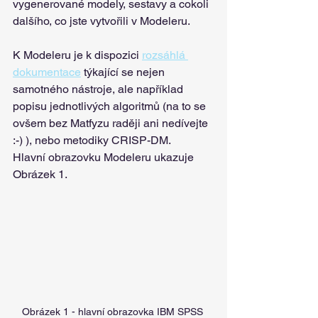
vygenerované modely, sestavy a cokoli 
dalšího, co jste vytvořili v Modeleru.
K Modeleru je k dispozici 
rozsáhlá 
dokumentace
 týkající se nejen 
samotného nástroje, ale například 
popisu jednotlivých algoritmů (na to se 
ovšem bez Matfyzu raději ani nedívejte 
:-) ), nebo metodiky CRISP-DM. 
Hlavní obrazovku Modeleru ukazuje 
Obrázek 1. 
Obrázek 1 - hlavní obrazovka IBM SPSS 