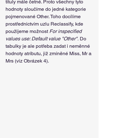
tituly mále četné. Proto všechny tyto 
hodnoty sloučíme do jedné kategorie 
pojmenované Other. Toho docílíme 
prostřednictvím uzlu Reclassify, kde 
použijeme možnost 
For inspecified 
values use: Default value "Other".
 Do 
tabulky je ale potřeba zadat i neměnné 
hodnoty atributu, již zmíněné Miss, Mr a 
Mrs (viz Obrázek 4).