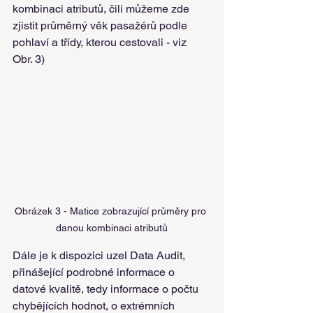
kombinaci atributů, čili můžeme zde 
zjistit průměrný věk pasažérů podle 
pohlaví a třídy, kterou cestovali - viz 
Obr. 3) 
Obrázek 3 - Matice zobrazující průměry pro 
danou kombinaci atributů
Dále je k dispozici uzel Data Audit, 
přinášející podrobné informace o 
datové kvalitě, tedy informace o počtu 
chybějících hodnot, o extrémních 