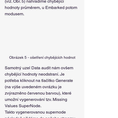
(viz. Obr. 5) nahradíme chybějící 
hodnoty průměrem, u Embarked potom 
modusem.
Obrázek 5 - ošetření chybějících hodnot
Samotný uzel Data audit nám ovšem 
chybějící hodnoty neodstraní. Je 
potřeba kliknout na tlačítko Generate 
(na výše uvedeném ovrázku je 
zvýrazněno červenou barvou), které 
umožní vygenerování tzv. Missing 
Values SuperNode.
Takto vygenerovanou supernode 