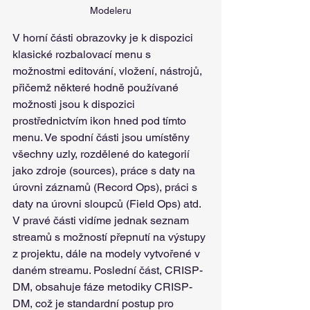
Modeleru
V horní části obrazovky je k dispozici 
klasické rozbalovací menu s 
možnostmi editování, vložení, nástrojů, 
přičemž některé hodně používané 
možnosti jsou k dispozici 
prostřednictvím ikon hned pod tímto 
menu. Ve spodní části jsou umístěny 
všechny uzly, rozdělené do kategorií 
jako zdroje (sources), práce s daty na 
úrovni záznamů (Record Ops), práci s 
daty na úrovni sloupců (Field Ops) atd. 
V pravé části vidíme jednak seznam 
streamů s možností přepnutí na výstupy 
z projektu, dále na modely vytvořené v 
daném streamu. Poslední část, CRISP-
DM, obsahuje fáze metodiky CRISP-
DM, což je standardní postup pro 